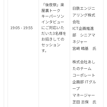
「後夜祭」楽
日鉄エンジニ
屋裏トーク
アリング株式
キーパーソン
会社
インタビュー
19:05 - 19:55
にご対応いた
ICT企画推進
だいた3名様を
部 シニアマ
お招きしての
ネジャー
セッション
宮﨑 晴基 氏
す。
株式会社あし
たのチーム
コーポレート
企画部 ITグル
ープ
マネージャー
芝田 志保 氏