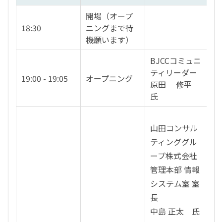
開場（オープ
18:30
ニングまで待
機願います）
BJCCコミュニ
ティリーダー
19:00 - 19:05
オープニング
原田 修平
氏
山田コンサル
ティンググル
ープ株式会社
管理本部 情報
システム室 室
長
中島 正太 氏