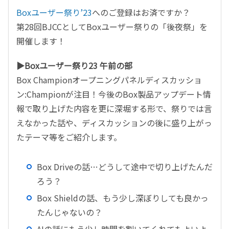
Boxユーザー祭り’23
へのご登録はお済ですか？
第28回BJCCとしてBoxユーザー祭りの「後夜祭」を
開催します！
▶Boxユーザー祭り23 午前の部
Box Championオープニングパネルディスカッショ
ン:Championが注目！今後のBox製品アップデート情
報
で取り上げた内容を更に深堀する形で、祭りでは言
えなかった話や、ディスカッションの後に盛り上がっ
たテーマ等をご紹介します。
Box Driveの話…どうして途中で切り上げたんだ
ろう？
Box Shieldの話、もう少し深ぼりしても良かっ
たんじゃないの？