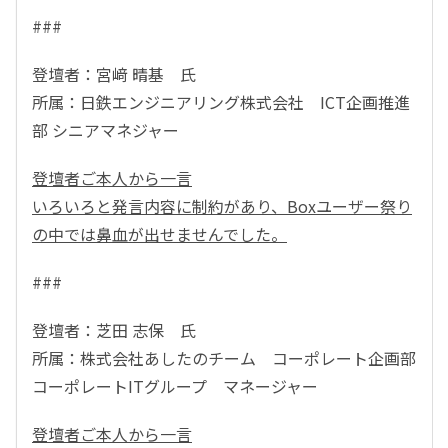
###
登壇者：宮﨑 晴基 氏
所属：日鉄エンジニアリング株式会社 ICT企画推進
部 シニアマネジャー
登壇者ご本人から一言
いろいろと発言内容に制約があり、Boxユーザー祭り
の中では鼻血が出せませんでした。
###
登壇者：芝田 志保 氏
所属：株式会社あしたのチーム コーポレート企画部
コーポレートITグループ マネージャー
登壇者ご本人から一言