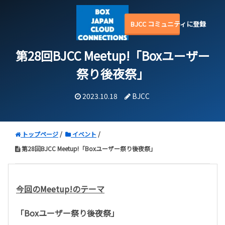
BJCC コミュニティに登録
第28回BJCC Meetup!「Boxユーザー
祭り後夜祭」
2023.10.18
BJCC
トップページ
イベント
第28回BJCC Meetup!「Boxユーザー祭り後夜祭」
今回のMeetup!のテーマ
「Boxユーザー祭り後夜祭」