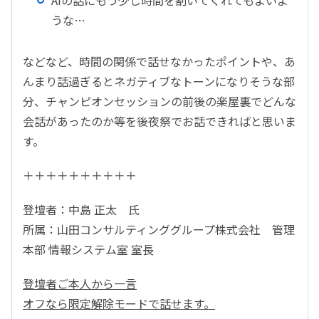
AIの話にもう少し時間を割いてくれてもよいよ
うな…
などなど、時間の関係で話せなかったポイントや、あ
んまり話過ぎるとネガティブなトーンになりそうな部
分、チャンピオンセッションの前後の楽屋裏でどんな
会話があったのか等を後夜祭でお話できればと思いま
す。
＋＋＋＋＋＋＋＋＋＋
登壇者：中島 正太 氏
所属：山田コンサルティンググループ株式会社 管理
本部 情報システム室 室長
登壇者ご本人から一言
オフなら限定解除モードで話せます。