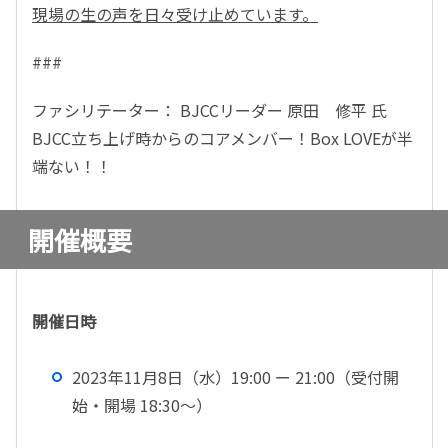
現場の生の声を日々受け止めています。
###
ファシリテーター： BJCCリーダー 原田 修平 氏
BJCC立ち上げ時からのコアメンバー！Box LOVEが半
端ない！！
開催概要
開催日時
2023年11月8日（水）19:00 ー 21:00（
受付開
始・開場 18:30～
）