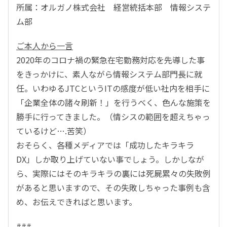
所属：オルガノ株式会社 経営統括本部 情報システ
ム部
ご本人から一言
2020年のコロナ禍の緊急在宅勤務対応を先導した事
をきっかけに、素人ながら情報システム部門長に就
任。いわゆるJTCというITの感度が低い社内を相手に
「企業全体の諸々刷新！」を行うべく、色んな施策を
勝手に行ってきました。（情シスの範囲を超えちゃっ
ているけど….苦笑）
おそらく、各種メディアでは「成功したキラキラ
DX」しか取り上げていない事でしょう。しかしなが
ら、実際にはそのキラキラの裏には死屍累々の失敗例
があると思いますので、その失敗しちゃった事例も含
め、お伝えできればと思います。
###