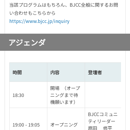
当該プログラムはもちろん、BJCC全般に関するお問
い合わせもこちらから
https://www.bjcc.jp/inquiry
アジェンダ
時間
内容
登壇者
開場 （オープ
18:30
ニングまで待
機願います）
BJCCコミュニ
ティリーダー
19:00 - 19:05
オープニング
原田 修平