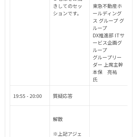
きしてのセッ
東急不動産ホ
ションです。
ールディング
ス グループ グ
ループ
DX推進部 ITサ
ービス企画グ
ループ
グループリー
ダー 上席主幹
本保 亮祐
氏
19:55 - 20:00
質疑応答
解散
※上記アジェ