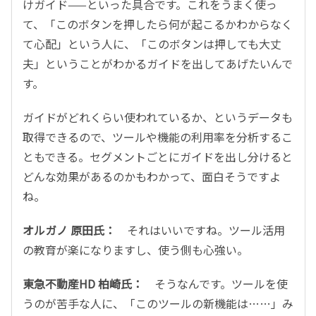
けガイド——といった具合です。これをうまく使っ
て、「このボタンを押したら何が起こるかわからなく
て心配」という人に、「このボタンは押しても大丈
夫」ということがわかるガイドを出してあげたいんで
す。
ガイドがどれくらい使われているか、というデータも
取得できるので、ツールや機能の利用率を分析するこ
ともできる。セグメントごとにガイドを出し分けると
どんな効果があるのかもわかって、面白そうですよ
ね。
オルガノ 原田氏：
それはいいですね。ツール活用
の教育が楽になりますし、使う側も心強い。
東急不動産HD 柏崎氏：
そうなんです。ツールを使
うのが苦手な人に、「このツールの新機能は……」み