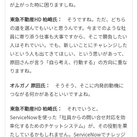
が上がった時に困りますしね。
東急不動産HD 柏崎氏：
そうですね。ただ、どちら
の道を選んでもいいと思うんです。今までのような社
員に寄り添う仕事も大事ですから、そこで勝負したい
人はそれでいい。でも、新しいことにチャレンジした
いという人も出てきてほしい、という思いがあって、
原田さんが言う「自ら考え、行動する」の方向に重な
りますね。
オルガノ 原田氏：
そうそう、そこに内発的動機に
つながる何かがあるといいですよね。
東急不動産HD 柏崎氏：
それでいうと、
ServiceNowを使った「社員からの問い合せ対応を効
率化するためのチケットシステム」が、その役割を果
たしているかもしれません。ServiceNowでナレッジ