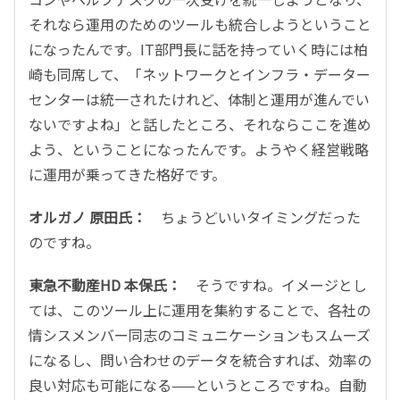
それなら運用のためのツールも統合しようということ
になったんです。IT部門長に話を持っていく時には柏
崎も同席して、「ネットワークとインフラ・データー
センターは統一されたけれど、体制と運用が進んでい
ないですよね」と話したところ、それならここを進め
よう、ということになったんです。ようやく経営戦略
に運用が乗ってきた格好です。
オルガノ 原田氏：
ちょうどいいタイミングだった
のですね。
東急不動産HD 本保氏：
そうですね。イメージとし
ては、このツール上に運用を集約することで、各社の
情シスメンバー同志のコミュニケーションもスムーズ
になるし、問い合わせのデータを統合すれば、効率の
良い対応も可能になる——というところですね。自動