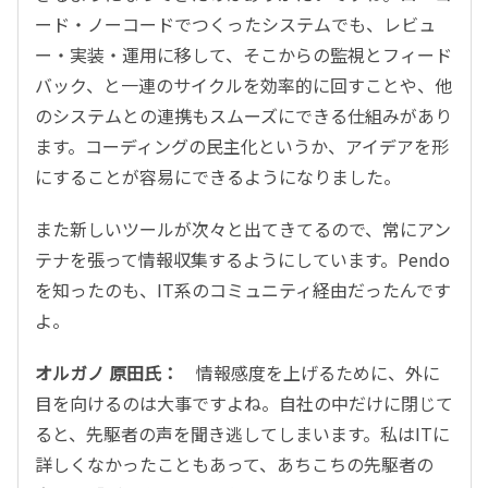
ード・ノーコードでつくったシステムでも、レビュ
ー・実装・運用に移して、そこからの監視とフィード
バック、と一連のサイクルを効率的に回すことや、他
のシステムとの連携もスムーズにできる仕組みがあり
ます。コーディングの民主化というか、アイデアを形
にすることが容易にできるようになりました。
また新しいツールが次々と出てきてるので、常にアン
テナを張って情報収集するようにしています。Pendo
を知ったのも、IT系のコミュニティ経由だったんです
よ。
オルガノ 原田氏：
情報感度を上げるために、外に
目を向けるのは大事ですよね。自社の中だけに閉じて
ると、先駆者の声を聞き逃してしまいます。私はITに
詳しくなかったこともあって、あちこちの先駆者の