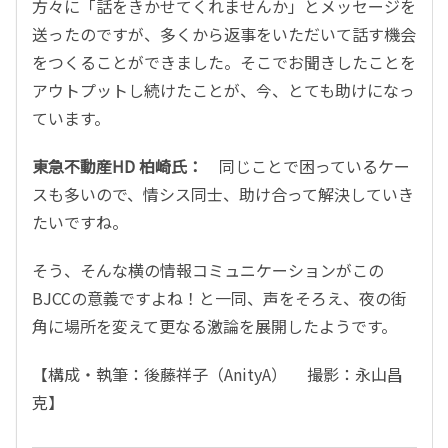
方々に「話をきかせてくれませんか」とメッセージを
送ったのですが、多くから返事をいただいて話す機会
をつくることができました。そこでお聞きしたことを
アウトプットし続けたことが、今、とても助けになっ
ています。
東急不動産HD 柏崎氏：
同じことで困っているケー
スも多いので、情シス同士、助け合って解決していき
たいですね。
そう、そんな横の情報コミュニケーションがこの
BJCCの意義ですよね！と一同、声をそろえ、夜の街
角に場所を変えて更なる激論を展開したようです。
【構成・執筆：後藤祥子（AnityA） 撮影：永山昌
克】