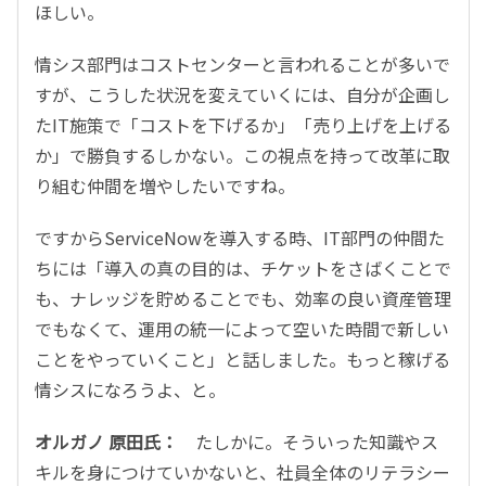
ほしい。
情シス部門はコストセンターと言われることが多いで
すが、こうした状況を変えていくには、自分が企画し
たIT施策で「コストを下げるか」「売り上げを上げる
か」で勝負するしかない。この視点を持って改革に取
り組む仲間を増やしたいですね。
ですからServiceNowを導入する時、IT部門の仲間た
ちには「導入の真の目的は、チケットをさばくことで
も、ナレッジを貯めることでも、効率の良い資産管理
でもなくて、運用の統一によって空いた時間で新しい
ことをやっていくこと」と話しました。もっと稼げる
情シスになろうよ、と。
オルガノ 原田氏：
たしかに。そういった知識やス
キルを身につけていかないと、社員全体のリテラシー