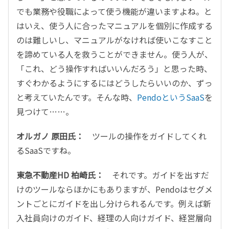
でも業務や役職によって使う機能が違いますよね。と
はいえ、使う人に合ったマニュアルを個別に作成する
のは難しいし、マニュアルがなければ使いこなすこと
を諦めている人を救うことができません。使う人が、
「これ、どう操作すればいいんだろう」と思った時、
すぐわかるようにするにはどうしたらいいのか、ずっ
と考えていたんです。そんな時、
PendoというSaaS
を
見つけて……。
オルガノ 原田氏：
ツールの操作をガイドしてくれ
るSaaSですね。
東急不動産HD 柏崎氏：
それです。ガイドを出すだ
けのツールならほかにもありますが、Pendoはセグメ
ントごとにガイドを出し分けられるんです。例えば新
入社員向けのガイド、経理の人向けガイド、経営層向