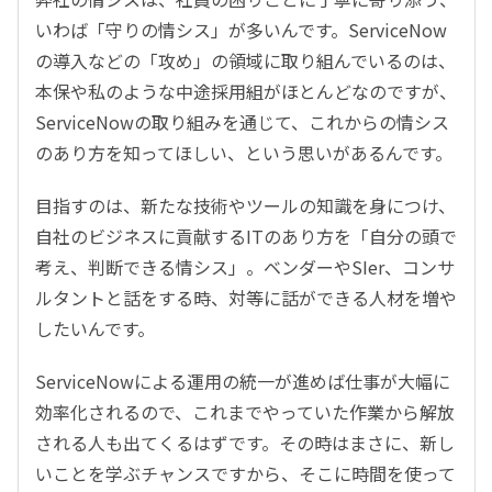
いわば「守りの情シス」が多いんです。ServiceNow
の導入などの「攻め」の領域に取り組んでいるのは、
本保や私のような中途採用組がほとんどなのですが、
ServiceNowの取り組みを通じて、これからの情シス
のあり方を知ってほしい、という思いがあるんです。
目指すのは、新たな技術やツールの知識を身につけ、
自社のビジネスに貢献するITのあり方を「自分の頭で
考え、判断できる情シス」。ベンダーやSIer、コンサ
ルタントと話をする時、対等に話ができる人材を増や
したいんです。
ServiceNowによる運用の統一が進めば仕事が大幅に
効率化されるので、これまでやっていた作業から解放
される人も出てくるはずです。その時はまさに、新し
いことを学ぶチャンスですから、そこに時間を使って