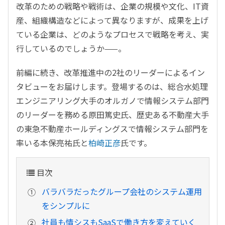
改革のための戦略や戦術は、企業の規模や文化、IT資
産、組織構造などによって異なりますが、成果を上げ
ている企業は、どのようなプロセスで戦略を考え、実
行しているのでしょうか——。
前編に続き、改革推進中の2社のリーダーによるイン
タビューをお届けします。登場するのは、総合水処理
エンジニアリング大手のオルガノで情報システム部門
のリーダーを務める原田篤史氏、歴史ある不動産大手
の東急不動産ホールディングスで情報システム部門を
率いる本保亮祐氏と
柏崎正彦
氏です。
目次
バラバラだったグループ会社のシステム運用
をシンプルに
社員も情シスもSaaSで働き方を変えていく