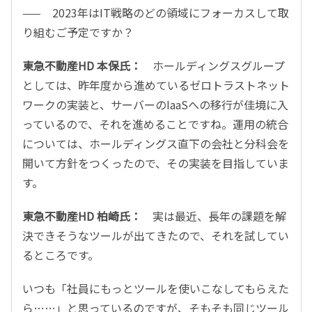
—— 2023年はIT戦略のどの領域にフォーカスして取
り組むご予定ですか？
東急不動産HD 本保氏：
ホールディングスグループ
としては、昨年度から進めているゼロトラストネット
ワークの実装と、サーバーのIaaSへの移行が佳境に入
っているので、それを進めることですね。運用の統合
については、ホールディングス直下の会社と分科会を
開いて方針をつくったので、その実装を目指していま
す。
東急不動産HD 柏崎氏：
実は最近、長年の課題を解
決できそうなツールが出てきたので、それを試してい
るところです。
いつも「社員にもっとツールを使いこなしてもらえた
ら……」と思っているのですが、そもそも同じツール