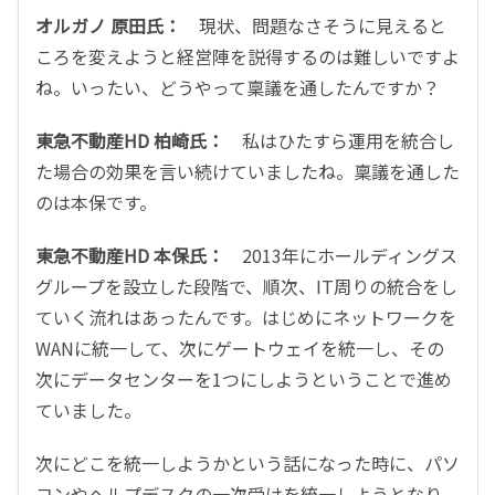
オルガノ 原田氏：
現状、問題なさそうに見えると
ころを変えようと経営陣を説得するのは難しいですよ
ね。いったい、どうやって稟議を通したんですか？
東急不動産HD 柏崎氏：
私はひたすら運用を統合し
た場合の効果を言い続けていましたね。稟議を通した
のは本保です。
東急不動産HD 本保氏：
2013年にホールディングス
グループを設立した段階で、順次、IT周りの統合をし
ていく流れはあったんです。はじめにネットワークを
WANに統一して、次にゲートウェイを統一し、その
次にデータセンターを1つにしようということで進め
ていました。
次にどこを統一しようかという話になった時に、パソ
コンやヘルプデスクの一次受けを統一しようとなり、