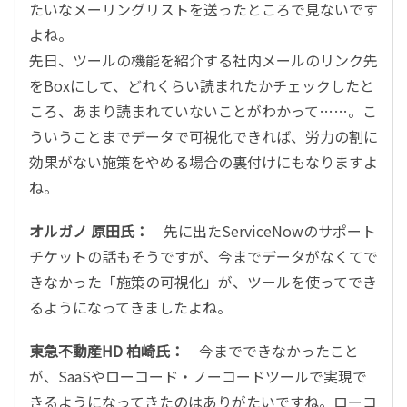
たいなメーリングリストを送ったところで見ないです
よね。
先日、ツールの機能を紹介する社内メールのリンク先
をBoxにして、どれくらい読まれたかチェックしたと
ころ、あまり読まれていないことがわかって……。こ
ういうことまでデータで可視化できれば、労力の割に
効果がない施策をやめる場合の裏付けにもなりますよ
ね。
オルガノ 原田氏：
先に出たServiceNowのサポート
チケットの話もそうですが、今までデータがなくてで
きなかった「施策の可視化」が、ツールを使ってでき
るようになってきましたよね。
東急不動産HD 柏崎氏：
今までできなかったこと
が、SaaSやローコード・ノーコードツールで実現で
きるようになってきたのはありがたいですね。ローコ