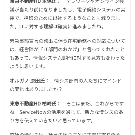
東急不動産HD 本保氏：
テレワークやオンライン会
議が当たり前になりましたし、電子契約システムの実
装で、押印のために出社するようなことも減りまし
た。ITに対する理解は確実に進みましたね。
緊急事態宣言の発出に伴う在宅勤務への対応について
は、経営陣が「IT部門のおかげ」と言ってくれたこと
もあって、情報システム部門に対する見方も変わった
ように思います。
オルガノ 原田氏：
情シス部門の人たちにマインド
の変化はありましたか？
東急不動産HD 柏崎氏：
そこはまだ、これからです
ね。ServiceNowの活用を通じて、新たな情シスのあ
り方を伝えていきたいと思っています。
弊社の情シスは、社員の困りごとに丁寧に寄り添う、