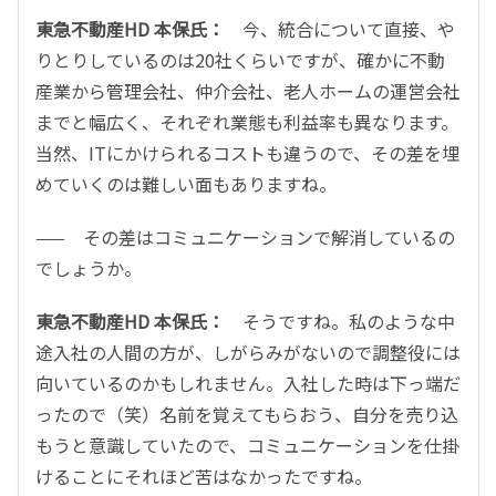
東急不動産HD 本保氏：
今、統合について直接、や
りとりしているのは20社くらいですが、確かに不動
産業から管理会社、仲介会社、老人ホームの運営会社
までと幅広く、それぞれ業態も利益率も異なります。
当然、ITにかけられるコストも違うので、その差を埋
めていくのは難しい面もありますね。
—— その差はコミュニケーションで解消しているの
でしょうか。
東急不動産HD 本保氏：
そうですね。私のような中
途入社の人間の方が、しがらみがないので調整役には
向いているのかもしれません。入社した時は下っ端だ
ったので（笑）名前を覚えてもらおう、自分を売り込
もうと意識していたので、コミュニケーションを仕掛
けることにそれほど苦はなかったですね。