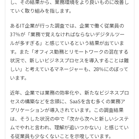
し、その結果から、業務環境をより良いものに改善し
ていく取り組みを指します。
あるIT企業が行った調査では、企業で働く従業員の
37％が「業務で覚えなければならないデジタルツー
ルが多すぎる」と感じているという結果が出ていま
す。また「オフィス勤務とリモートワークの混在する
状況で、新しいビジネスプロセスを導入することは難
しい」と考えているマネージャーも、28％にのぼって
います。
近年、企業では業務の効率化や、新たなビジネスプロ
セスの構築などを念頭に、SaaSを含む多くの業務ア
プリケーションが導入されています。この調査結果
は、そうした状況の中で「次から次へと新しいシステ
ムでやれと言われ、理解が追いつかない」と感じてい
る従業員も少なくないことを示唆しています。