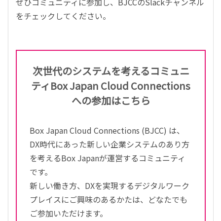
ぜひコミュニティに参加し、BJCCのSlackチャンネル
をチェックしてください。
次世代のシステムを考えるコミュニ
ティ
Box Japan Cloud Connections
への参加はこちら
Box Japan Cloud Connections (BJCC) は、
DX時代にあった新しい企業システムのあり方
を考えるBox Japanが運営するコミュニティ
です。
新しい働き方、DXを実現するデジタルワーク
プレイスにご興味のあるかたは、どなたでも
ご参加いただけます。