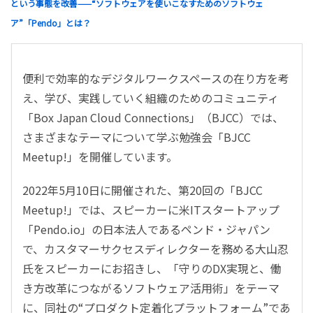
という事態を改善——“ソフトウェアを使いこなすためのソフトウェ
ア”「Pendo」とは？
便利で効率的なデジタルワークスペースの在り方を考
え、学び、実践していく組織のためのコミュニティ
「Box Japan Cloud Connections」（BJCC）では、
さまざまなテーマについて学ぶ勉強会「BJCC
Meetup!」を開催しています。
2022年5月10日に開催された、第20回の「BJCC
Meetup!」では、スピーカーに米ITスタートアップ
「Pendo.io」の日本法人であるペンド・ジャパン
で、カスタマーサクセスディレクターを務める大山忍
氏をスピーカーにお招きし、「守りのDX実現と、働
き方改革につながるソフトウェア活用術」をテーマ
に、同社の“プロダクト定着化プラットフォーム”であ