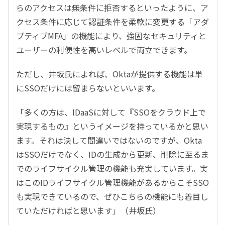
らのアクセスは無条件に拒否するといったように、ア
クセス条件に応じて認証条件を柔軟に変更する「アダ
プティブMFA」の機能により、強固なセキュリティと
ユーザーの利便性を高いレベルで両立できます。
ただし、井坂氏によれば、Oktaが提供する機能は単
にSSOだけには留まらないといいます。
「多くの方は、IDaaSに対して『SSOをクラウド上で
実現するもの』というイメージを持っているかと思い
ます。それは決して間違いではないのですが、Okta
はSSOだけでなく、IDの生成から更新、削除に至るま
でのライフサイクル管理の機能も充実しています。実
はこのIDライフサイクル管理機能があるからこそSSO
も実現できているので、ぜひこちらの機能にも着目し
ていただければと思います」（井坂氏）