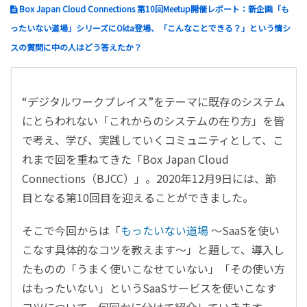
Box Japan Cloud Connections 第10回Meetup開催レポート：新企画「も
ったいない道場」シリーズにOkta登場、「こんなことできる？」という情シ
スの質問に中の人はどう答えたか？
“デジタルワークプレイス”をテーマに既存のシステム
にとらわれない「これからのシステムの在り方」を皆
で考え、学び、実践していくコミュニティとして、こ
れまで回を重ねてきた「Box Japan Cloud
Connections（BJCC）」。2020年12月9日には、節
目となる第10回目を迎えることができました。
そこで今回からは「
もったいない道場
〜SaaSを使い
こなす具体的なコツを教えます〜」と題して、導入し
たものの「うまく使いこなせていない」「その使い方
はもったいない」というSaaSサービスを使いこなす