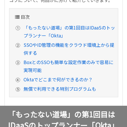
コツについて、何回かに分けて紹介していきます。
目次
「もったない道場」の第1回目はIDaaSのトッ
プランナー「Okta」
SSOやID管理の機能をクラウド環境上から提
供する
BoxとのSSOも簡単な設定作業のみで容易に
実現可能
Oktaでどこまで何ができるのか？
無償で利用できる特別プログラムも
「もったない道場」の第1回目は
IDaaSのトップランナー「Okta」