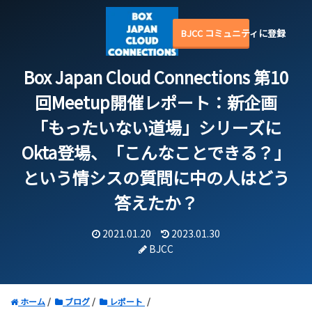
BJCC コミュニティに登録
Box Japan Cloud Connections 第10
回Meetup開催レポート：
新企画
「もったいない道場」シリーズに
Okta登場、「こんなことできる？」
という情シスの質問に中の人はどう
答えたか？
2021.01.20
2023.01.30
BJCC
ホーム
ブログ
レポート