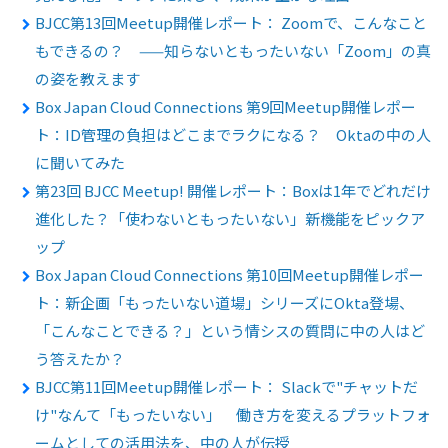
BJCC第13回Meetup開催レポート： Zoomで、こんなこと
もできるの？ ——知らないともったいない「Zoom」の真
の姿を教えます
Box Japan Cloud Connections 第9回Meetup開催レポー
ト：ID管理の負担はどこまでラクになる？ Oktaの中の人
に聞いてみた
第23回 BJCC Meetup! 開催レポート：Boxは1年でどれだけ
進化した？「使わないともったいない」新機能をピックア
ップ
Box Japan Cloud Connections 第10回Meetup開催レポー
ト：新企画「もったいない道場」シリーズにOkta登場、
「こんなことできる？」という情シスの質問に中の人はど
う答えたか？
BJCC第11回Meetup開催レポート： Slackで"チャットだ
け"なんて「もったいない」 働き方を変えるプラットフォ
ームとしての活用法を、中の人が伝授