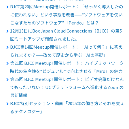
BJCC第20回Meetup開催レポート：「せっかく導入したの
に使われない」という事態を改善——“ソフトウェアを使い
こなすためのソフトウェア”「Pendo」とは？
12月13日にBox Japan Cloud Connections（BJCC）の第5
回ミートアップが開催されました。
BJCC第14回Meetup開催レポート：「AIって何？」に答え
られますか？——改めて歴史から学ぶ「AIの基礎」
第21回 BJCC Meetup! 開催レポート： ハイブリッドワーク
時代の生産性を“ビジュアル”で向上させる「Miro」の魅力
第25回 BJCC Meetup! 開催レポート： ビデオ会議だけなん
てもったいない！ UCプラットフォームへ進化するZoomの
最新情報
BJCC特別セッション・動画「2025年の働き方とそれを支え
るテクノロジー」