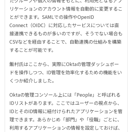
たグループや個人の情報をもとに、利用先となるアプ
リケーションのアカウント情報を自動的に変更するこ
とができます。SAMLでの操作やOpenID
Connect（OIDC）に対応したサービスについては直
接連携できるものが多いのですが、そうでない場合も
CSVなどを経由することで、自動連携の仕組みを構築
することが可能です。
飯村氏はここから、実際にOktaの管理ダッシュボー
ドを操作しつつ、ID管理を効率化するための機能をい
くつか紹介しました。
Oktaの管理コンソール上には「People」と呼ばれる
IDリストがあります。ここではユーザーの視点から、
IDとそのID情報に紐付けられたアプリケーションを管
理できます。あらかじめ「部門」や「役職」ごとに、
利用するアプリケーションの情報を設定しておけば、