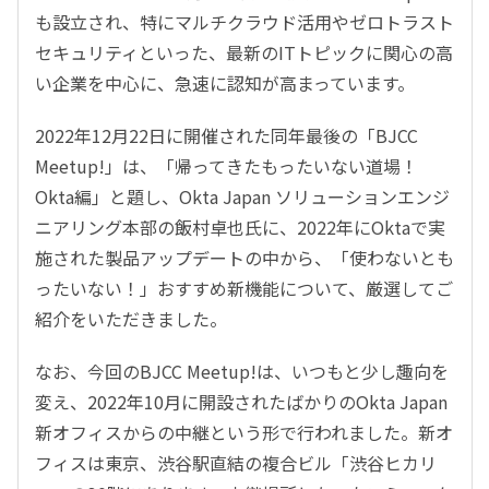
も設立され、特にマルチクラウド活用やゼロトラスト
セキュリティといった、最新のITトピックに関心の高
い企業を中心に、急速に認知が高まっています。
2022年12月22日に開催された同年最後の「BJCC
Meetup!」は、「帰ってきたもったいない道場！
Okta編」と題し、Okta Japan ソリューションエンジ
ニアリング本部の飯村卓也氏に、2022年にOktaで実
施された製品アップデートの中から、「使わないとも
ったいない！」おすすめ新機能について、厳選してご
紹介をいただきました。
なお、今回のBJCC Meetup!は、いつもと少し趣向を
変え、2022年10月に開設されたばかりのOkta Japan
新オフィスからの中継という形で行われました。新オ
フィスは東京、渋谷駅直結の複合ビル「渋谷ヒカリ