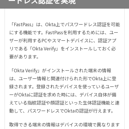
ードレス認証を実現
「FastPass」は、Okta上でパスワードレス認証を可能
にする機能です。FastPassを利用するためには、ユー
ザーが利用するPCやスマートデバイスに、認証アプ
リである「Okta Verify」をインストールしておく必
要があります。
「Okta Verify」がインストールされた端末の情報
は、ユーザー情報と関連付けられた形でOkta上に登
録されます。登録されたデバイスを使っているユーザ
ーがOktaに認証を求めた時には、デバイス自体が備
えている指紋認証や顔認証といった生体認証機能と連
動して、パスワードレスでOktaの認証が行えます。
取得できる端末の情報はデバイスの環境で異なります