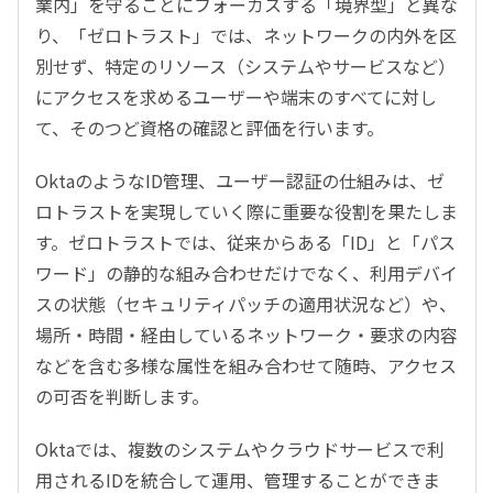
業内」を守ることにフォーカスする「境界型」と異な
り、「ゼロトラスト」では、ネットワークの内外を区
別せず、特定のリソース（システムやサービスなど）
にアクセスを求めるユーザーや端末のすべてに対し
て、そのつど資格の確認と評価を行います。
OktaのようなID管理、ユーザー認証の仕組みは、ゼ
ロトラストを実現していく際に重要な役割を果たしま
す。ゼロトラストでは、従来からある「ID」と「パス
ワード」の静的な組み合わせだけでなく、利用デバイ
スの状態（セキュリティパッチの適用状況など）や、
場所・時間・経由しているネットワーク・要求の内容
などを含む多様な属性を組み合わせて随時、アクセス
の可否を判断します。
Oktaでは、複数のシステムやクラウドサービスで利
用されるIDを統合して運用、管理することができま