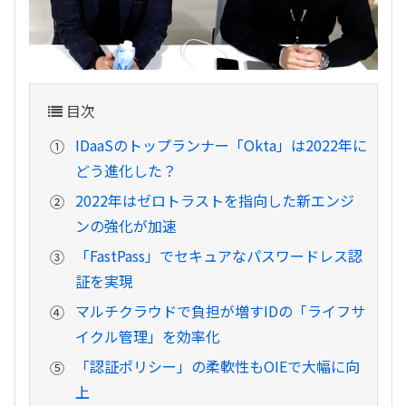
目次
IDaaSのトップランナー「Okta」は2022年に
どう進化した？
2022年はゼロトラストを指向した新エンジ
ンの強化が加速
「FastPass」でセキュアなパスワードレス認
証を実現
マルチクラウドで負担が増すIDの「ライフサ
イクル管理」を効率化
「認証ポリシー」の柔軟性もOIEで大幅に向
上