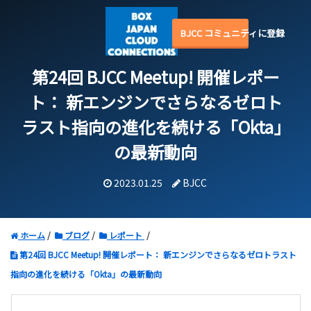
BJCC コミュニティに登録
第24回 BJCC Meetup! 開催レポー
ト：
新エンジンでさらなるゼロト
ラスト指向の進化を続ける「Okta」
の最新動向
2023.01.25
BJCC
ホーム
ブログ
レポート
第24回 BJCC Meetup! 開催レポート： 新エンジンでさらなるゼロトラスト
指向の進化を続ける「Okta」の最新動向