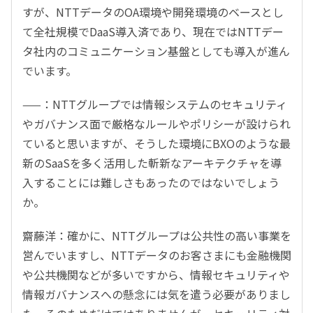
すが、NTTデータのOA環境や開発環境のベースとし
て全社規模でDaaS導入済であり、現在ではNTTデー
タ社内のコミュニケーション基盤としても導入が進ん
でいます。
——：NTTグループでは情報システムのセキュリティ
やガバナンス面で厳格なルールやポリシーが設けられ
ていると思いますが、そうした環境にBXOのような最
新のSaaSを多く活用した斬新なアーキテクチャを導
入することには難しさもあったのではないでしょう
か。
齋藤洋：確かに、NTTグループは公共性の高い事業を
営んでいますし、NTTデータのお客さまにも金融機関
や公共機関などが多いですから、情報セキュリティや
情報ガバナンスへの懸念には気を遣う必要がありまし