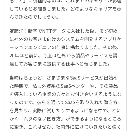
ること」に積極的なのは、これまでのキャリアが影響
しているとお聞きしました。どのようなキャリアを歩
んできたのでしょうか。
齋藤洋：新卒でNTTデータに入社した後、まず初め
に社外のお客さま向けのシステムを開発するアプリケ
ーションエンジニアの仕事に携わりました。その後、
20年ほど前に、今度は社外から製品やサービスを調
達してお客さまに提供する仕事へと転じました。
当時はちょうど、さまざまなSaaSサービスが出始め
た時期で、私も外資系のSaaSベンダーや、その製品
を導入している企業の方々とお付き合いするようにな
ったのです。彼らを通じてSaaSを取り入れた働き方
を見たり、実際に試したりするようになる中で、とに
かく「ムダのない働き方」ができるようになるところ
に驚き、これはぜひ、社内外に広げていきたいと強く