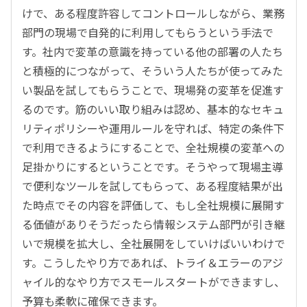
けで、ある程度許容してコントロールしながら、業務
部門の現場で自発的に利用してもらうという手法で
す。社内で変革の意識を持っている他の部署の人たち
と積極的につながって、そういう人たちが使ってみた
い製品を試してもらうことで、現場発の変革を促進す
るのです。筋のいい取り組みは認め、基本的なセキュ
リティポリシーや運用ルールを守れば、特定の条件下
で利用できるようにすることで、全社規模の変革への
足掛かりにするということです。そうやって現場主導
で便利なツールを試してもらって、ある程度結果が出
た時点でその内容を評価して、もし全社規模に展開す
る価値がありそうだったら情報システム部門が引き継
いで規模を拡大し、全社展開をしていけばいいわけで
す。こうしたやり方であれば、トライ＆エラーのアジ
ャイル的なやり方でスモールスタートができますし、
予算も柔軟に確保できます。