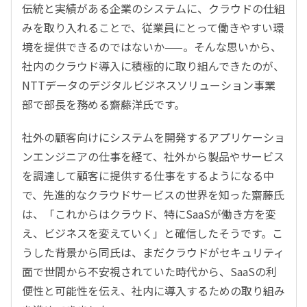
伝統と実績がある企業のシステムに、クラウドの仕組
みを取り入れることで、従業員にとって働きやすい環
境を提供できるのではないか——。そんな思いから、
社内のクラウド導入に積極的に取り組んできたのが、
NTTデータのデジタルビジネスソリューション事業
部で部長を務める齋藤洋氏です。
社外の顧客向けにシステムを開発するアプリケーショ
ンエンジニアの仕事を経て、社外から製品やサービス
を調達して顧客に提供する仕事をするようになる中
で、先進的なクラウドサービスの世界を知った齋藤氏
は、「これからはクラウド、特にSaaSが働き方を変
え、ビジネスを変えていく」と確信したそうです。こ
うした背景から同氏は、まだクラウドがセキュリティ
面で世間から不安視されていた時代から、SaaSの利
便性と可能性を伝え、社内に導入するための取り組み