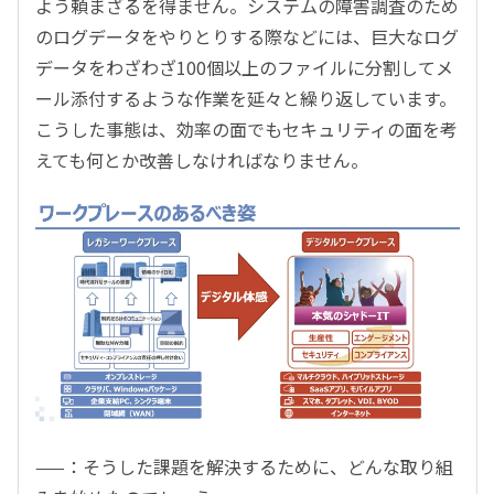
よう頼まざるを得ません。システムの障害調査のため
のログデータをやりとりする際などには、巨大なログ
データをわざわざ100個以上のファイルに分割してメ
ール添付するような作業を延々と繰り返しています。
こうした事態は、効率の面でもセキュリティの面を考
えても何とか改善しなければなりません。
——：そうした課題を解決するために、どんな取り組