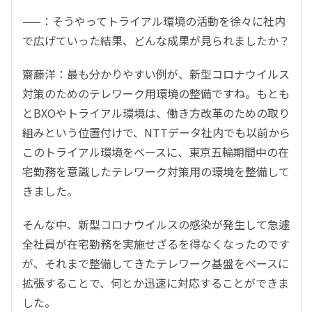
——：そうやってトライアル環境の活動を徐々に社内
で広げていった結果、どんな成果が見られましたか？
齋藤洋：最も分かりやすい例が、新型コロナウイルス
対策のためのテレワーク用環境の整備ですね。もとも
とBXOやトライアル環境は、働き方改革のための取り
組みという位置付けで、NTTデータ社内でも以前から
このトライアル環境をベースに、東京五輪期間中の在
宅勤務を意識したテレワーク対策用の環境を整備して
きました。
そんな中、新型コロナウイルスの感染が発生して急遽
全社員が在宅勤務を実施せざるを得なくなったのです
が、それまで整備してきたテレワーク基盤をベースに
拡張することで、何とか迅速に対応することができま
した。