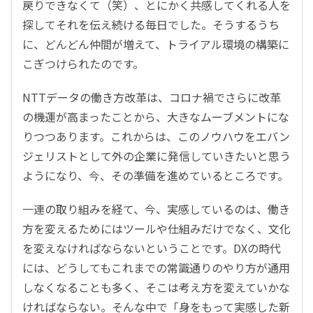
戻りできなくて（笑）、とにかく共感してくれる人を
探してそれを伝え続ける毎日でした。そうするうち
に、どんどん仲間が増えて、トライアル環境の構築に
こぎつけられたのです。
NTTデータの働き方改革は、コロナ禍でさらに改革
の機運が高まったことから、大きなムーブメントにな
りつつあります。これからは、このノウハウをエバン
ジェリストとして外の企業に発信していきたいと思う
ようになり、今、その準備を進めているところです。
一連の取り組みを経て、今、実感しているのは、働き
方を変えるためにはツールや仕組みだけでなく、文化
を変えなければならないということです。DXの時代
には、どうしてもこれまでの常識通りのやり方が通用
しなくなることも多く、そこは考え方を変えていかな
ければならない。そんな中で「身をもって実感した新