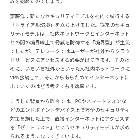
みを始めたのでしょう。
齋藤洋：新たなセキュリティモデルを社内で試行する
「トライアル環境」を立ち上げました。従来のセキュ
リティモデルは、社内ネットワークとインターネット
との間の境界線上で脅威を防御する「境界型」が主流
でしたが、テレワークではユーザーが社外からクラウ
ドサービスにアクセスする必要が出てきます。そのた
めに、いちいち社外からいったん社内ネットワークに
VPN接続して、そこからあらためてインターネットに
出ていくのはどう考えても非効率です。
こうした背景から昨今では、PCやスマートフォンな
どのエンドポイントデバイス上で万全のセキュリティ
対策を施した上で、直接インターネットにアクセスす
る「ゼロトラスト」というセキュリティモデルが求め
られるようになってきています。