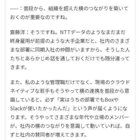
——：普段から、組織を超えた横のつながりを築いて
おくのが重要なのですね。
齋藤洋：そうですね。NTTデータのようなまだまだ
終身雇用が前提のような大手企業だと、社内のさまざ
まな部署に同期入社の仲間がいますから、そうした人
たちとあらかじめ話を通しておくだけでも随分違って
きます。
また、私のような管理職だけでなく、現場のクラウド
ネイティブな若手もそうやって横の連携を普段から意
識していると、必ず「実はうちの部署でもBoxや
Slackが使いたかったんだ」という声が届くようにな
ります。そうやってさまざまな年代や立場のメンバー
が、社内の横のつながりを意識して動いていれば、自
ずと社内の賛同者が増えてきます。