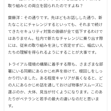
取り組みとの両立を図られたのですよね？
齋藤洋：その通りです。先ほどもお話しした通り、新
たなことにチャレンジするといっても、それまで続け
てきたセキュリティ対策の価値が全て低下するわけで
はありません。社内で新たなチャレンジに乗り出す際
には、従来の取り組みを決して否定せずに、幅広い人
たちの理解を得られるようにすることが大事です。
トライアル環境の構築に着手する際も、さまざまな部
署にいる同期にあらかじめ声を掛けて、根回しをしっ
かり行いました。ある程度キャリアが長くなると、ど
の人にあらかじめ話を通しておけば物事がスムーズに
運ぶのか、大体、見当が付くようになります。このあ
たりがベテランと若手の最大の違いなのだと思いま
す。